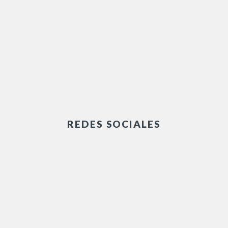
¿TRABAJAMOS
JUNTOS?
REDES SOCIALES